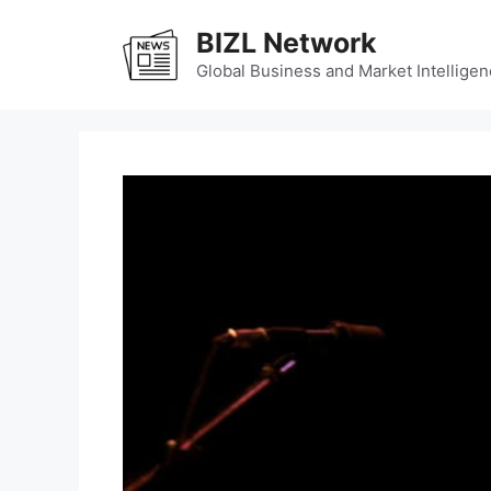
Skip
BIZL Network
to
content
Global Business and Market Intelligen