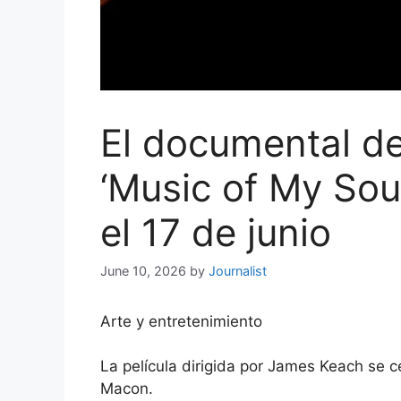
El documental d
‘Music of My Soul
el 17 de junio
June 10, 2026
by
Journalist
Arte y entretenimiento
La película dirigida por James Keach se c
Macon.