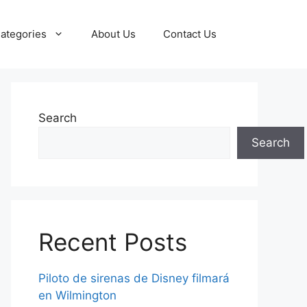
ategories
About Us
Contact Us
Search
Search
Recent Posts
Piloto de sirenas de Disney filmará
en Wilmington