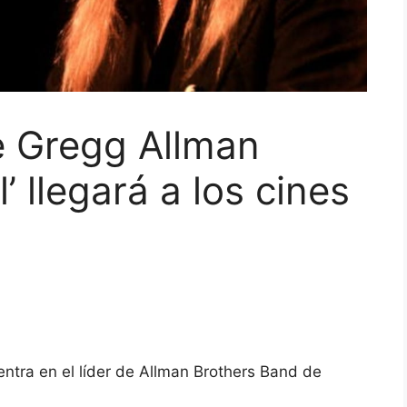
e Gregg Allman
’ llegará a los cines
entra en el líder de Allman Brothers Band de