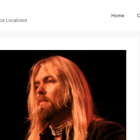
Home
C
ce Localized