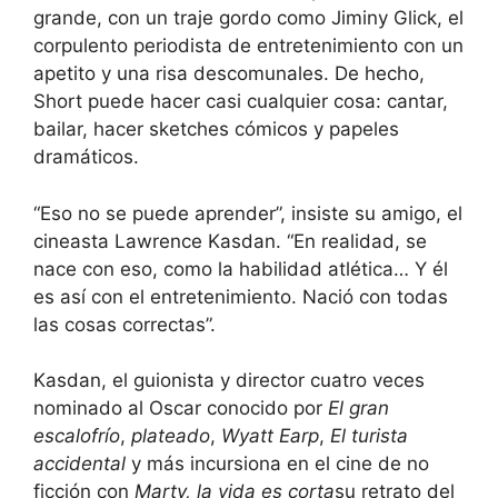
grande, con un traje gordo como Jiminy Glick, el
corpulento periodista de entretenimiento con un
apetito y una risa descomunales. De hecho,
Short puede hacer casi cualquier cosa: cantar,
bailar, hacer sketches cómicos y papeles
dramáticos.
“Eso no se puede aprender”, insiste su amigo, el
cineasta Lawrence Kasdan. “En realidad, se
nace con eso, como la habilidad atlética… Y él
es así con el entretenimiento. Nació con todas
las cosas correctas”.
Kasdan, el guionista y director cuatro veces
nominado al Oscar conocido por
El gran
escalofrío
,
plateado
,
Wyatt Earp
,
El turista
accidental
y más incursiona en el cine de no
ficción con
Marty, la vida es corta
su retrato del