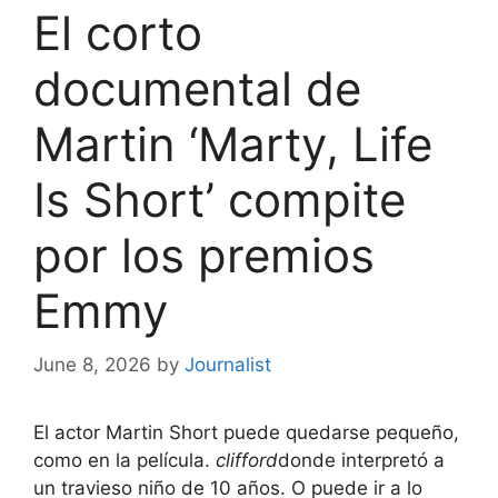
El corto
documental de
Martin ‘Marty, Life
Is Short’ compite
por los premios
Emmy
June 8, 2026
by
Journalist
El actor Martin Short puede quedarse pequeño,
como en la película.
clifford
donde interpretó a
un travieso niño de 10 años. O puede ir a lo