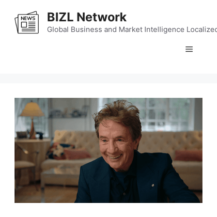
Skip
BIZL Network
to
content
Global Business and Market Intelligence Localize
Menu