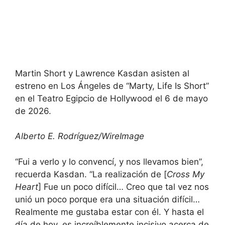
Martin Short y Lawrence Kasdan asisten al
estreno en Los Ángeles de “Marty, Life Is Short”
en el Teatro Egipcio de Hollywood el 6 de mayo
de 2026.
Alberto E. Rodríguez/WireImage
“Fui a verlo y lo convencí, y nos llevamos bien”,
recuerda Kasdan. “La realización de [
Cross My
Heart
] Fue un poco difícil… Creo que tal vez nos
unió un poco porque era una situación difícil…
Realmente me gustaba estar con él. Y hasta el
día de hoy, es increíblemente incisivo acerca de