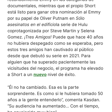
documentales, mientras que el propio Short
está listo para ganar otra nominación al Emmy
por su papel de Oliver Putnam en
Sólo
asesinatos en el edificio
la serie de Hulu
coprotagonizada por Steve Martin y Selena
Gomez.
¡Tres Amigos!
Puede que hace 40 años
no hubiera despegado como se esperaba, pero
estos tres amigos han cautivado al público
desde que debutó su serie en 2021. Para
alguien que ha superado pacientemente las
vicisitudes del negocio, el programa ha elevado
a Short a un
nuevo
nivel de éxito.
“Él no ha cambiado. Esa es la parte
sorprendente. Es como si le hubiera tomado 50
años a la gente entenderlo”, comenta Kasdan.
“Su audiencia ha aumentado… Con el tiempo,