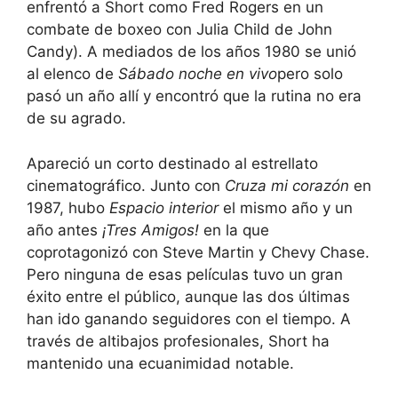
enfrentó a Short como Fred Rogers en un
combate de boxeo con Julia Child de John
Candy). A mediados de los años 1980 se unió
al elenco de
Sábado noche en vivo
pero solo
pasó un año allí y encontró que la rutina no era
de su agrado.
Apareció un corto destinado al estrellato
cinematográfico. Junto con
Cruza mi corazón
en
1987, hubo
Espacio interior
el mismo año y un
año antes
¡Tres Amigos!
en la que
coprotagonizó con Steve Martin y Chevy Chase.
Pero ninguna de esas películas tuvo un gran
éxito entre el público, aunque las dos últimas
han ido ganando seguidores con el tiempo. A
través de altibajos profesionales, Short ha
mantenido una ecuanimidad notable.