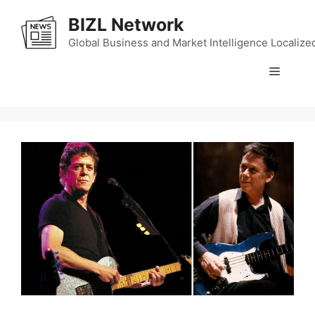
Skip
BIZL Network
to
content
Global Business and Market Intelligence Localize
Menu