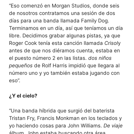
“Eso comenzó en Morgan Studios, donde seis
de nosotros contratamos una sesión de dos
días para una banda llamada Family Dog.
Terminamos en un día, así que teníamos un día
libre. Decidimos grabar algunas pistas, ya que
Roger Cook tenía esta canción llamada
Crisol
y
antes de que nos diéramos cuenta, estaba en
el puesto número 2 en las listas.
dos niños
pequeños
de Rolf Harris impidió que llegara al
número uno y yo también estaba jugando con
eso”.
¿Y el cielo?
“Una banda híbrida que surgió del baterista
Tristan Fry, Francis Monkman en los teclados y
yo haciendo cosas para John Williams.
De viaje
álbum. John estaba buscando otra área