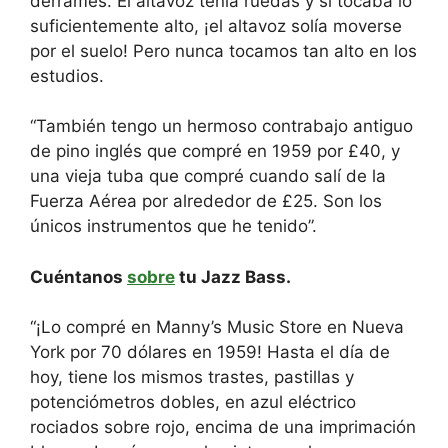
derrames. El altavoz tenía ruedas y si tocaba lo
suficientemente alto, ¡el altavoz solía moverse
por el suelo! Pero nunca tocamos tan alto en los
estudios.
“También tengo un hermoso contrabajo antiguo
de pino inglés que compré en 1959 por £40, y
una vieja tuba que compré cuando salí de la
Fuerza Aérea por alrededor de £25. Son los
únicos instrumentos que he tenido”.
Cuéntanos
sobre
tu Jazz Bass.
“¡Lo compré en Manny’s Music Store en Nueva
York por 70 dólares en 1959! Hasta el día de
hoy, tiene los mismos trastes, pastillas y
potenciómetros dobles, en azul eléctrico
rociados sobre rojo, encima de una imprimación