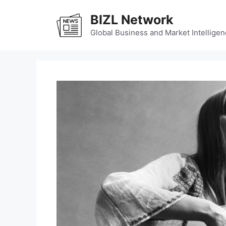
Skip
BIZL Network
to
content
Global Business and Market Intelligen