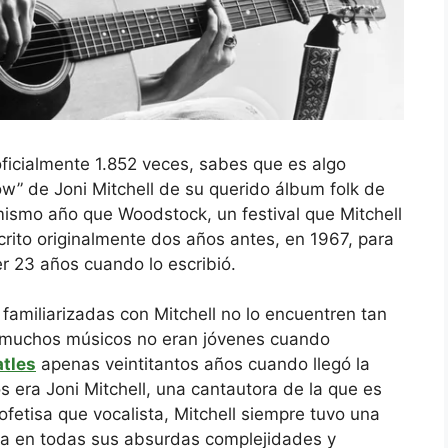
ficialmente 1.852 veces, sabes que es algo
ow” de Joni Mitchell de su querido álbum folk de
 mismo año que Woodstock, un festival que Mitchell
crito originalmente dos años antes, en 1967, para
er 23 años cuando lo escribió.
familiarizadas con Mitchell no lo encuentren tan
 muchos músicos no eran jóvenes cuando
tles
apenas veintitantos años cuando llegó la
s era Joni Mitchell, una cantautora de la que es
rofetisa que vocalista, Mitchell siempre tuvo una
a en todas sus absurdas complejidades y