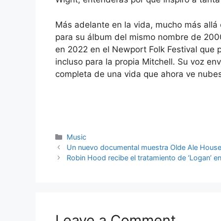
Más adelante en la vida, mucho más allá d
para su álbum del mismo nombre de 2000
en 2022 en el Newport Folk Festival que 
incluso para la propia Mitchell. Su voz en
completa de una vida que ahora ve nube
Categories
Music
Un nuevo documental muestra Olde Ale House 
Robin Hood recibe el tratamiento de ‘Logan’ en 
Leave a Comment