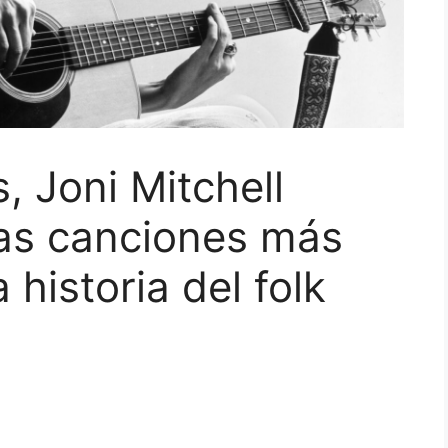
, Joni Mitchell
las canciones más
 historia del folk