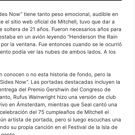
ides Now” tiene tanto peso emocional, audible en
 el sitio web oficial de Mitchell, tuvo que dar a
 soltera de 21 años. Fueron necesarios años para
estaba en un avión leyendo “Henderson the Rain
 por la ventana. Fue entonces cuando se le ocurrió
ento podía ver las nubes de ambos lados. A los
n conocen o no esta historia de fondo, pero la
h Sides Now”. Las portadas destacadas incluyen la
 entrega del Premio Gershwin del Congreso de
tanto, Rufus Wainwright hizo una versión de club
vivo en Ámsterdam, mientras que Seal cantó una
a celebración del 75 cumpleaños de Mitchell el
ngún artista de portada, pero si luego escuchas una
do su propia canción en el Festival de la Isla de
 gente.