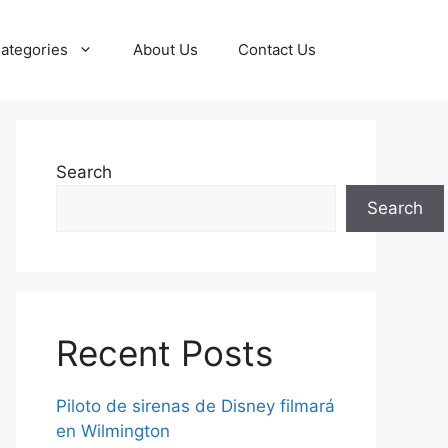
ategories
About Us
Contact Us
Search
Search
Recent Posts
Piloto de sirenas de Disney filmará
en Wilmington