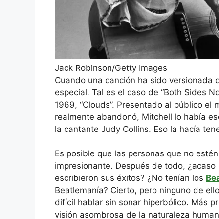
Jack Robinson/Getty Images
Cuando una canción ha sido versionada o
especial. Tal es el caso de “Both Sides N
1969, “Clouds”. Presentado al público el
realmente abandonó, Mitchell lo había es
la cantante Judy Collins. Eso la hacía ten
Es posible que las personas que no estén 
impresionante. Después de todo, ¿acaso
escribieron sus éxitos? ¿No tenían los
Bea
Beatlemanía? Cierto, pero ninguno de ello
difícil hablar sin sonar hiperbólico. Más p
visión asombrosa de la naturaleza human