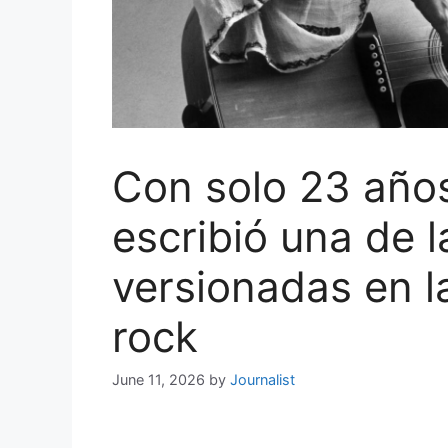
Con solo 23 años
escribió una de 
versionadas en la
rock
June 11, 2026
by
Journalist