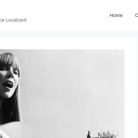
Home
C
ce Localized