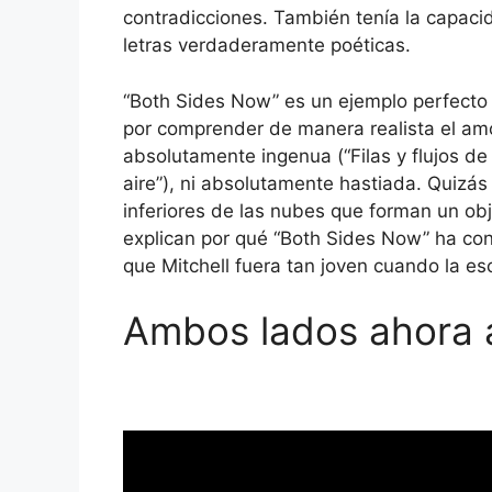
contradicciones. También tenía la capacid
letras verdaderamente poéticas.
“Both Sides Now” es un ejemplo perfecto
por comprender de manera realista el am
absolutamente ingenua (“Filas y flujos de 
aire”), ni absolutamente hastiada. Quizás
inferiores de las nubes que forman un ob
explican por qué “Both Sides Now” ha co
que Mitchell fuera tan joven cuando la esc
Ambos lados ahora a