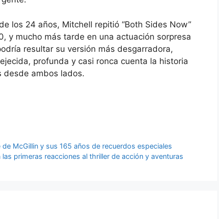
e los 24 años, Mitchell repitió “Both Sides Now”
, y mucho más tarde en una actuación sorpresa
podría resultar su versión más desgarradora,
vejecida, profunda y casi ronca cuenta la historia
s desde ambos lados.
de McGillin y sus 165 años de recuerdos especiales
las primeras reacciones al thriller de acción y aventuras