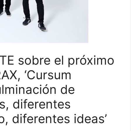
E sobre el próximo
AX, ‘Cursum
culminación de
s, diferentes
, diferentes ideas’