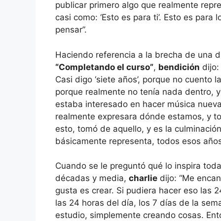
publicar primero algo que realmente re
casi como: ‘Esto es para ti’. Esto es para
pensar”.
Haciendo referencia a la brecha de una 
“Completando el curso”
,
bendición
dijo:
Casi digo ‘siete años’, porque no cuento
porque realmente no tenía nada dentro, y
estaba interesado en hacer música nueva
realmente expresara dónde estamos, y to
esto, tomó de aquello, y es la culminació
básicamente representa, todos esos años
Cuando se le preguntó qué lo inspira tod
décadas y media,
charlie
dijo: “Me enca
gusta es crear. Si pudiera hacer eso las 2
las 24 horas del día, los 7 días de la se
estudio, simplemente creando cosas. Ento