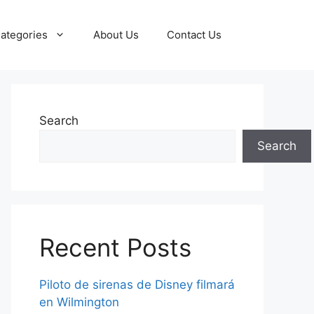
ategories
About Us
Contact Us
Search
Search
Recent Posts
Piloto de sirenas de Disney filmará
en Wilmington