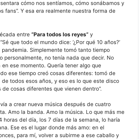
presentara cómo nos sentíamos, cómo sonábamos y
 los fans”. Y esa era realmente nuestra forma de
década entre
“Para todos los reyes”
y
 “Sé que todo el mundo dice: ‘¿Por qué 10 años?’
 la pandemia. Simplemente tomó tanto tiempo
o personalmente, no tenía nada que decir. No
 en ese momento. Quería tener algo que
do ese tiempo creó cosas diferentes: tomó de
n de todos esos años, y eso es lo que este disco
 de cosas diferentes que vienen dentro”.
avía a crear nueva música después de cuatro
nta. Amo la banda. Amo la música. Lo que más me
4 horas del día, los 7 días de la semana, lo haría
mana. Ese es el lugar donde más amo: en el
nces, para mí, volver a subirme a ese caballo y