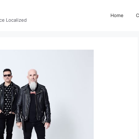
Home
C
ce Localized