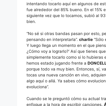
intentando tocarlo aquí en algunos de es
fue alrededor del 85% bueno. En el 15% e
siguiente vez que lo tocamos, subió al 93
bien.
“No sé si otras bandas pasan por esto, p
pensando en interpretarla”.
charlie
“Sólo 
Y luego llega un momento en el que piensa
¿Cómo voy a lograrlo?’ Así que tienes qu
simplemente tocarlo como si lo hubieras
hemos estado jugando frente a
DONCELL
porque todo va muy bien. Entonces, sí, v
tocas una nueva canción en vivo, adquier
algo aquí o allá. Ya sabes cómo evoluciona
evoluciona”.
Cuando se le preguntó cómo su actual t
enfoque a la hora de escribir canciones.