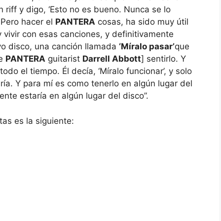
n riff y digo, ‘Esto no es bueno. Nunca se lo
. Pero hacer el
PANTERA
cosas, ha sido muy útil
 vivir con esas canciones, y definitivamente
vo disco, una canción llamada
‘Míralo pasar’
que
te
PANTERA
guitarist
Darrell Abbott
] sentirlo. Y
 todo el tiempo. Él decía, ‘Míralo funcionar’, y solo
ía. Y para mí es como tenerlo en algún lugar del
nte estaría en algún lugar del disco”.
tas es la siguiente: