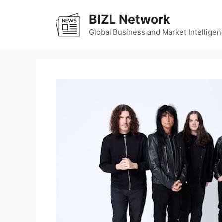
Skip
BIZL Network
to
content
Global Business and Market Intelligen