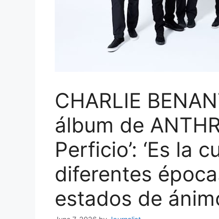
CHARLIE BENANT
álbum de ANTHR
Perficio’: ‘Es la 
diferentes época
estados de ánimo