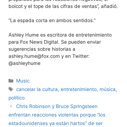
boicot y el tope de las cifras de ventas”, añadió.
“La espada corta en ambos sentidos.”
Ashley Hume es escritora de entretenimiento
para Fox News Digital. Se pueden enviar
sugerencias sobre historias a
ashley.hume@fox.com y en Twitter:
@ashleyhume
Categories
Music
Tags
cancelar la cultura
,
entretenimiento
,
música
,
político
Chris Robinson y Bruce Springsteen
enfrentan reacciones violentas porque “los
estadounidenses ya están hartos” de ser