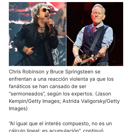
Chris Robinson y Bruce Springsteen se
enfrentan a una reacción violenta ya que los
fanáticos se han cansado de ser
“sermoneados”, según los expertos.
(Jason
Kempin/Getty Images; Astrida Valigorsky/Getty
Images)
“Al igual que el interés compuesto, no es un
cálculo lineal; es acumulación”, continuó.