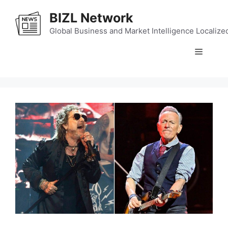
Skip
BIZL Network
to
content
Global Business and Market Intelligence Localize
Menu