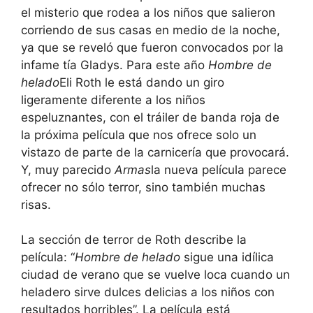
el misterio que rodea a los niños que salieron
corriendo de sus casas en medio de la noche,
ya que se reveló que fueron convocados por la
infame tía Gladys. Para este año
Hombre de
helado
Eli Roth le está dando un giro
ligeramente diferente a los niños
espeluznantes, con el tráiler de banda roja de
la próxima película que nos ofrece solo un
vistazo de parte de la carnicería que provocará.
Y, muy parecido
Armas
la nueva película parece
ofrecer no sólo terror, sino también muchas
risas.
La sección de terror de Roth describe la
película: “
Hombre de helado
sigue una idílica
ciudad de verano que se vuelve loca cuando un
heladero sirve dulces delicias a los niños con
resultados horribles”. La película está