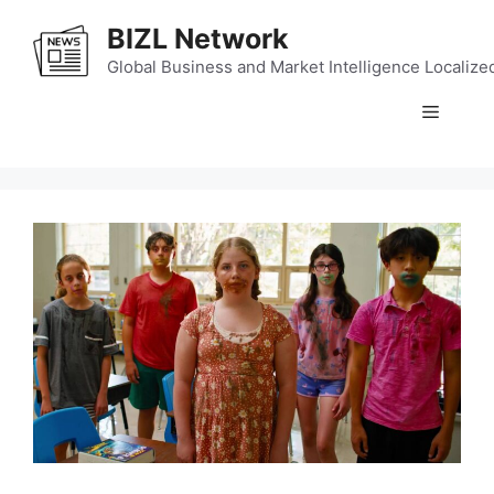
Skip
BIZL Network
to
content
Global Business and Market Intelligence Localize
Menu