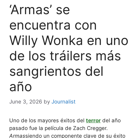
‘Armas’ se
encuentra con
Willy Wonka en uno
de los tráilers más
sangrientos del
año
June 3, 2026
by
Journalist
Uno de los mayores éxitos del
terror
del año
pasado fue la película de Zach Cregger.
Armas
siendo un componente clave de su éxito