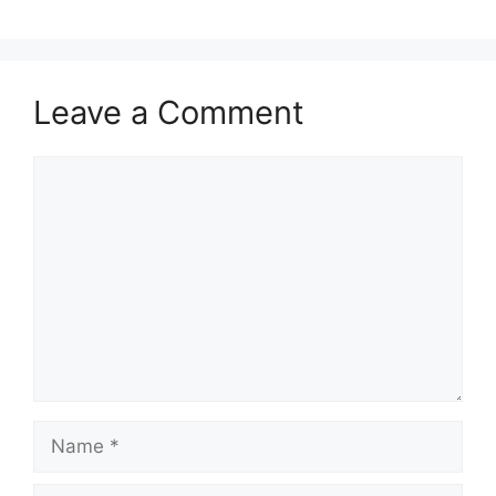
Leave a Comment
Comment
Name