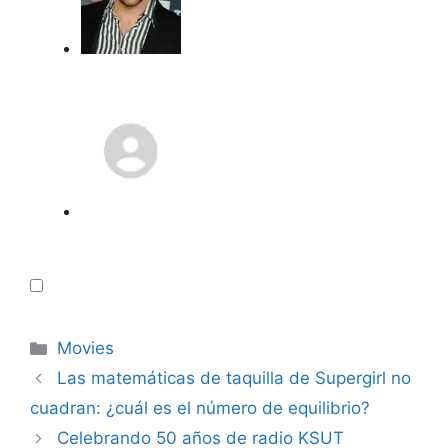
Categories
Movies
Las matemáticas de taquilla de Supergirl no
cuadran: ¿cuál es el número de equilibrio?
Celebrando 50 años de radio KSUT