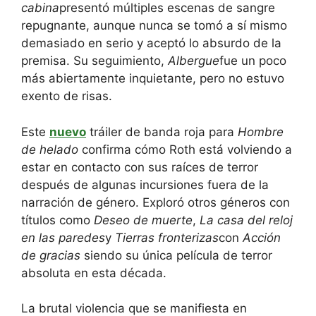
cabina
presentó múltiples escenas de sangre
repugnante, aunque nunca se tomó a sí mismo
demasiado en serio y aceptó lo absurdo de la
premisa. Su seguimiento,
Albergue
fue un poco
más abiertamente inquietante, pero no estuvo
exento de risas.
Este
nuevo
tráiler de banda roja para
Hombre
de helado
confirma cómo Roth está volviendo a
estar en contacto con sus raíces de terror
después de algunas incursiones fuera de la
narración de género. Exploró otros géneros con
títulos como
Deseo de muerte
,
La casa del reloj
en las paredes
y
Tierras fronterizas
con
Acción
de gracias
siendo su única película de terror
absoluta en esta década.
La brutal violencia que se manifiesta en