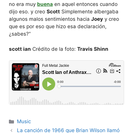
no era muy
buena
en aquel entonces cuando
dijo eso. y creo
Scott
Simplemente albergaba
algunos malos sentimientos hacia
Joey
y creo
que es por eso que hizo esa declaración,
¿sabes?”
scott ian
Crédito de la foto:
Travis Shinn
Categories
Music
La canción de 1966 que Brian Wilson llamó