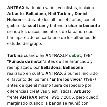
ÁNTRAX
ha tenido varios vocalistas, incluido
Arbusto
,
Belladona
,
Neil Turbin
y
Daniel
Nelson
— durante los últimos 42 años, con el
guitarrista
scott ian
y baterista
charlie benante
siendo los únicos miembros de la banda que
han aparecido en cada uno de los álbumes de
estudio del grupo.
Turbina
cuando en
ÁNTRAX
LP
debut
, 1984
“Puñado de metal”
antes de ser arrancado y
reemplazado por
Belladona
.
Belladona
realizado en cuatro
ÁNTRAX
álbumes, incluido
el favorito de los fans
“Entre los vivos”
(1987)
antes de que él mismo fuera despedido por
diferencias creativas y estilísticas.
Arbusto
frente
ÁNTRAX
entre 1992 y 2005, pero quedó
marginado cuando la banda se reunió con