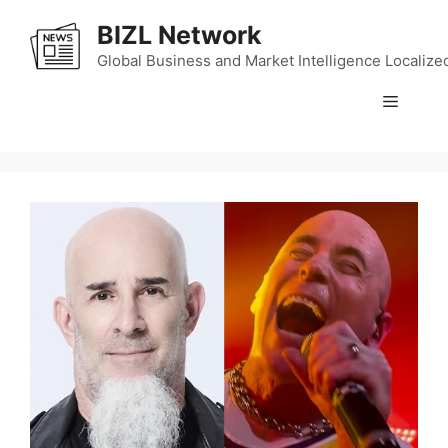
Skip
BIZL Network
to
content
Global Business and Market Intelligence Localize
Menu