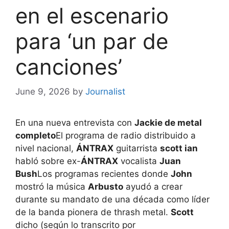
en el escenario
para ‘un par de
canciones’
June 9, 2026
by
Journalist
En una nueva entrevista con
Jackie de metal
completo
El programa de radio distribuido a
nivel nacional,
ÁNTRAX
guitarrista
scott ian
habló sobre ex-
ÁNTRAX
vocalista
Juan
Bush
Los programas recientes donde
John
mostró la música
Arbusto
ayudó a crear
durante su mandato de una década como líder
de la banda pionera de thrash metal.
Scott
dicho (según lo transcrito por