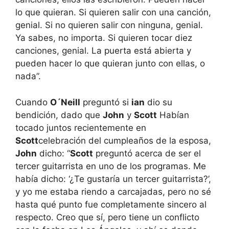
lo que quieran. Si quieren salir con una canción,
genial. Si no quieren salir con ninguna, genial.
Ya sabes, no importa. Si quieren tocar diez
canciones, genial. La puerta está abierta y
pueden hacer lo que quieran junto con ellas, o
nada”.
Cuando
O´Neill
preguntó si
ian
dio su
bendición, dado que
John
y
Scott
Habían
tocado juntos recientemente en
Scott
celebración del cumpleaños de la esposa,
John
dicho: “
Scott
preguntó acerca de ser el
tercer guitarrista en uno de los programas. Me
había dicho: ‘¿Te gustaría un tercer guitarrista?’,
y yo me estaba riendo a carcajadas, pero no sé
hasta qué punto fue completamente sincero al
respecto. Creo que sí, pero tiene un conflicto