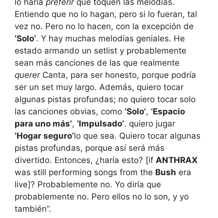
lo haría
preferir
que toquen las melodías.
Entiendo que no lo hagan, pero si lo fueran, tal
vez no. Pero no lo hacen, con la excepción de
‘Solo’
. Y hay muchas melodías geniales. He
estado armando un setlist y probablemente
sean más canciones de las que realmente
querer
Canta, para ser honesto, porque podría
ser un set muy largo. Además, quiero tocar
algunas pistas profundas; no quiero tocar solo
las canciones obvias, como
‘Solo’
,
‘Espacio
para uno más’
,
‘Impulsado’
. quiero jugar
‘Hogar seguro’
lo que sea. Quiero tocar algunas
pistas profundas, porque así será más
divertido. Entonces, ¿haría esto? [if
ANTHRAX
was still performing songs from the
Bush
era
live]? Probablemente no. Yo diría que
probablemente no. Pero ellos no lo son, y yo
también”.