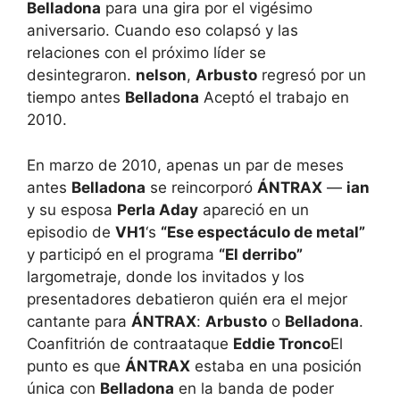
Belladona
para una gira por el vigésimo
aniversario. Cuando eso colapsó y las
relaciones con el próximo líder se
desintegraron.
nelson
,
Arbusto
regresó por un
tiempo antes
Belladona
Aceptó el trabajo en
2010.
En marzo de 2010, apenas un par de meses
antes
Belladona
se reincorporó
ÁNTRAX
—
ian
y su esposa
Perla Aday
apareció en un
episodio de
VH1
‘s
“Ese espectáculo de metal”
y participó en el programa
“El derribo”
largometraje, donde los invitados y los
presentadores debatieron quién era el mejor
cantante para
ÁNTRAX
:
Arbusto
o
Belladona
.
Coanfitrión de contraataque
Eddie Tronco
El
punto es que
ÁNTRAX
estaba en una posición
única con
Belladona
en la banda de poder