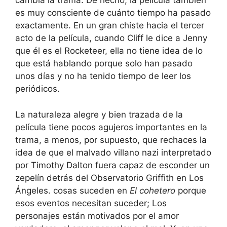
cambia la trama. De hecho, la película también
es muy consciente de cuánto tiempo ha pasado
exactamente. En un gran chiste hacia el tercer
acto de la película, cuando Cliff le dice a Jenny
que él es el Rocketeer, ella no tiene idea de lo
que está hablando porque solo han pasado
unos días y no ha tenido tiempo de leer los
periódicos.
La naturaleza alegre y bien trazada de la
película tiene pocos agujeros importantes en la
trama, a menos, por supuesto, que rechaces la
idea de que el malvado villano nazi interpretado
por Timothy Dalton fuera capaz de esconder un
zepelín detrás del Observatorio Griffith en Los
Ángeles. cosas suceden en
El cohetero
porque
esos eventos necesitan suceder; Los
personajes están motivados por el amor