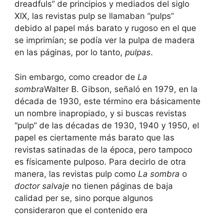
dreadfuls” de principios y mediados del siglo
XIX, las revistas pulp se llamaban “pulps”
debido al papel más barato y rugoso en el que
se imprimían; se podía ver la pulpa de madera
en las páginas, por lo tanto,
pulpas
.
Sin embargo, como creador de
La
sombra
Walter B. Gibson, señaló en 1979, en la
década de 1930, este término era básicamente
un nombre inapropiado, y si buscas revistas
“pulp” de las décadas de 1930, 1940 y 1950, el
papel es ciertamente más barato que las
revistas satinadas de la época, pero tampoco
es físicamente pulposo. Para decirlo de otra
manera, las revistas pulp como
La sombra
o
doctor salvaje
no tienen páginas de baja
calidad per se, sino porque algunos
consideraron que el contenido era