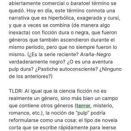
abiertamente comercial o
barato
el término se
quedó. Hoy en día, este término connota una
narrativa que es hiperbólica, exagerada y cursi,
y que a veces se combina (de manera algo
inexacta) con ficción dura o negra, que fueron
géneros que también ascendieron durante el
mismo período, pero que no siempre fueron lo
mismo. (¿Es la serie reciente?
Araña-Negro
verdaderamente negro? ¿O es una aventura
pulp dura? ¿Pastiche autoconsciente? ¿Ninguno
de los anteriores?)
TLDR: Al igual que la ciencia ficción no es
realmente un género, sino más bien un campo
que contiene otros géneros (
terror
, misterio,
romance, etc.), la noción de “pulp” podría
reformularse como una cosa: el tipo de novela
corta que se escribe rápidamente para leerse