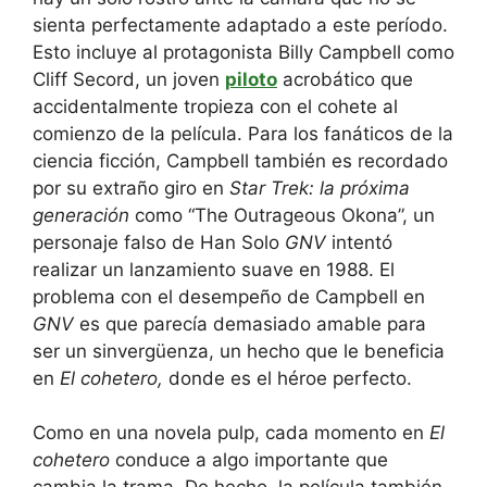
sienta perfectamente adaptado a este período.
Esto incluye al protagonista Billy Campbell como
Cliff Secord, un joven
piloto
acrobático que
accidentalmente tropieza con el cohete al
comienzo de la película. Para los fanáticos de la
ciencia ficción, Campbell también es recordado
por su extraño giro en
Star Trek: la próxima
generación
como “The Outrageous Okona”, un
personaje falso de Han Solo
GNV
intentó
realizar un lanzamiento suave en 1988. El
problema con el desempeño de Campbell en
GNV
es que parecía demasiado amable para
ser un sinvergüenza, un hecho que le beneficia
en
El cohetero,
donde es el héroe perfecto.
Como en una novela pulp, cada momento en
El
cohetero
conduce a algo importante que