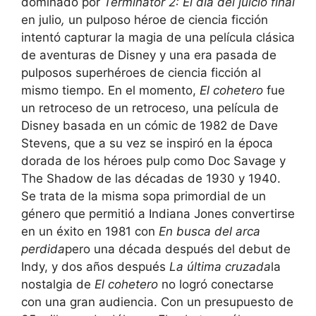
dominado por
Terminator 2: El día del juicio final
en julio
,
un pulposo héroe de ciencia ficción
intentó capturar la magia de una película clásica
de aventuras de Disney y una era pasada de
pulposos superhéroes de ciencia ficción al
mismo tiempo. En el momento,
El cohetero
fue
un retroceso de un retroceso, una película de
Disney basada en un cómic de 1982 de Dave
Stevens, que a su vez se inspiró en la época
dorada de los héroes pulp como Doc Savage y
The Shadow de las décadas de 1930 y 1940.
Se trata de la misma sopa primordial de un
género que permitió a Indiana Jones convertirse
en un éxito en 1981 con
En busca del arca
perdida
pero una década después del debut de
Indy, y dos años después
La última cruzada
la
nostalgia de
El cohetero
no logró conectarse
con una gran audiencia. Con un presupuesto de