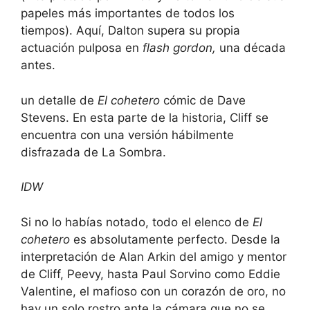
papeles más importantes de todos los
tiempos). Aquí, Dalton supera su propia
actuación pulposa en
flash gordon,
una década
antes.
un detalle de
El cohetero
cómic de Dave
Stevens. En esta parte de la historia, Cliff se
encuentra con una versión hábilmente
disfrazada de La Sombra.
IDW
Si no lo habías notado, todo el elenco de
El
cohetero
es absolutamente perfecto. Desde la
interpretación de Alan Arkin del amigo y mentor
de Cliff, Peevy, hasta Paul Sorvino como Eddie
Valentine, el mafioso con un corazón de oro, no
hay un solo rostro ante la cámara que no se