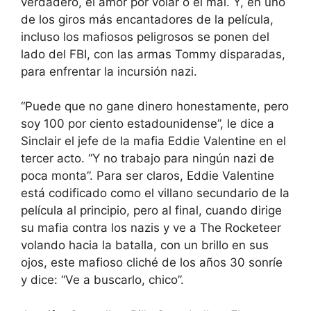
verdadero, el amor por volar o el mal. Y, en uno
de los giros más encantadores de la película,
incluso los mafiosos peligrosos se ponen del
lado del FBI, con las armas Tommy disparadas,
para enfrentar la incursión nazi.
“Puede que no gane dinero honestamente, pero
soy 100 por ciento estadounidense”, le dice a
Sinclair el jefe de la mafia Eddie Valentine en el
tercer acto. “Y no trabajo para ningún nazi de
poca monta”. Para ser claros, Eddie Valentine
está codificado como el villano secundario de la
película al principio, pero al final, cuando dirige
su mafia contra los nazis y ve a The Rocketeer
volando hacia la batalla, con un brillo en sus
ojos, este mafioso cliché de los años 30 sonríe
y dice: “Ve a buscarlo, chico”.