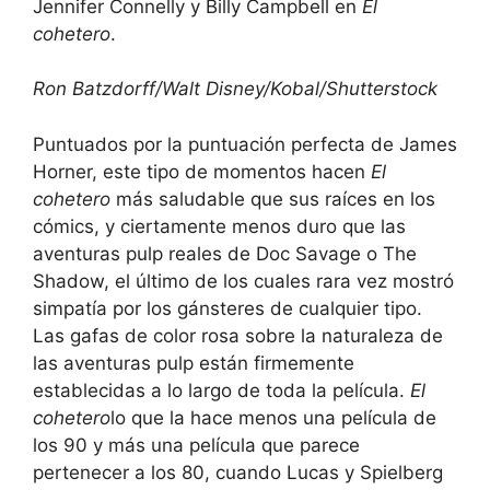
Jennifer Connelly y Billy Campbell en
El
cohetero
.
Ron Batzdorff/Walt Disney/Kobal/Shutterstock
Puntuados por la puntuación perfecta de James
Horner, este tipo de momentos hacen
El
cohetero
más saludable que sus raíces en los
cómics, y ciertamente menos duro que las
aventuras pulp reales de Doc Savage o The
Shadow, el último de los cuales rara vez mostró
simpatía por los gánsteres de cualquier tipo.
Las gafas de color rosa sobre la naturaleza de
las aventuras pulp están firmemente
establecidas a lo largo de toda la película.
El
cohetero
lo que la hace menos una película de
los 90 y más una película que parece
pertenecer a los 80, cuando Lucas y Spielberg