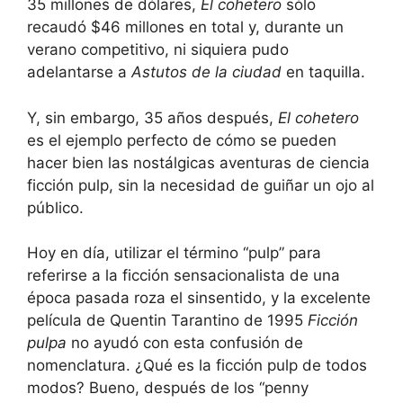
35 millones de dólares,
El cohetero
sólo
recaudó $46 millones en total y, durante un
verano competitivo, ni siquiera pudo
adelantarse a
Astutos de la ciudad
en taquilla.
Y, sin embargo, 35 años después,
El cohetero
es el ejemplo perfecto de cómo se pueden
hacer bien las nostálgicas aventuras de ciencia
ficción pulp, sin la necesidad de guiñar un ojo al
público.
Hoy en día, utilizar el término “pulp” para
referirse a la ficción sensacionalista de una
época pasada roza el sinsentido, y la excelente
película de Quentin Tarantino de 1995
Ficción
pulpa
no ayudó con esta confusión de
nomenclatura. ¿Qué es la ficción pulp de todos
modos? Bueno, después de los “penny