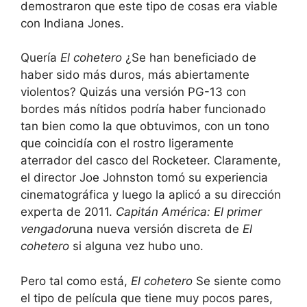
demostraron que este tipo de cosas era viable
con Indiana Jones.
Quería
El cohetero
¿Se han beneficiado de
haber sido más duros, más abiertamente
violentos? Quizás una versión PG-13 con
bordes más nítidos podría haber funcionado
tan bien como la que obtuvimos, con un tono
que coincidía con el rostro ligeramente
aterrador del casco del Rocketeer. Claramente,
el director Joe Johnston tomó su experiencia
cinematográfica y luego la aplicó a su dirección
experta de 2011.
Capitán América: El primer
vengador
una nueva versión discreta de
El
cohetero
si alguna vez hubo uno.
Pero tal como está,
El cohetero
Se siente como
el tipo de película que tiene muy pocos pares,