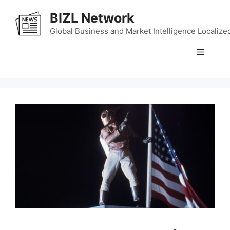
Skip
BIZL Network
to
content
Global Business and Market Intelligence Localize
Menu