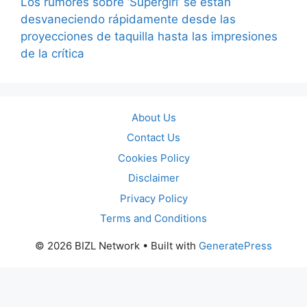
Los rumores sobre ‘Supergirl’ se están
desvaneciendo rápidamente desde las
proyecciones de taquilla hasta las impresiones
de la crítica
About Us
Contact Us
Cookies Policy
Disclaimer
Privacy Policy
Terms and Conditions
© 2026 BIZL Network
• Built with
GeneratePress