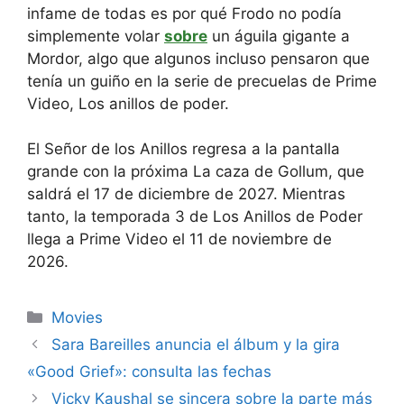
infame de todas es por qué Frodo no podía
simplemente volar
sobre
un águila gigante a
Mordor, algo que algunos incluso pensaron que
tenía un guiño en la serie de precuelas de Prime
Video, Los anillos de poder.
El Señor de los Anillos regresa a la pantalla
grande con la próxima La caza de Gollum, que
saldrá el 17 de diciembre de 2027. Mientras
tanto, la temporada 3 de Los Anillos de Poder
llega a Prime Video el 11 de noviembre de
2026.
Categories
Movies
Sara Bareilles anuncia el álbum y la gira
«Good Grief»: consulta las fechas
Vicky Kaushal se sincera sobre la parte más