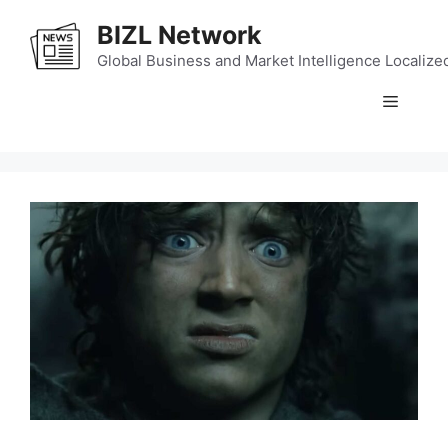
Skip
BIZL Network
to
content
Global Business and Market Intelligence Localize
Menu