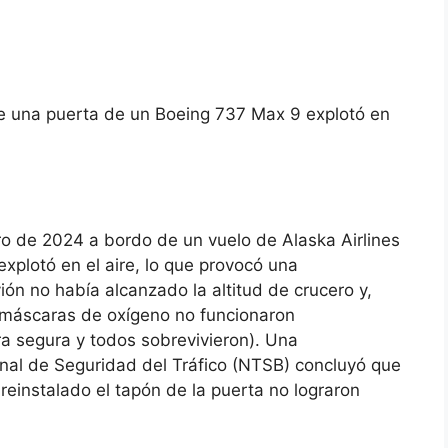
e una puerta de un Boeing 737 Max 9 explotó en
ro de 2024 a bordo de un vuelo de Alaska Airlines
explotó en el aire, lo que provocó una
ón no había alcanzado la altitud de crucero y,
s máscaras de oxígeno no funcionaron
ra segura y todos sobrevivieron). Una
onal de Seguridad del Tráfico (NTSB) concluyó que
reinstalado el tapón de la puerta no lograron