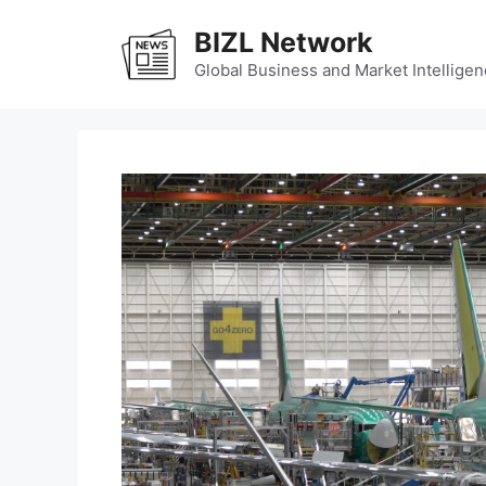
Skip
BIZL Network
to
content
Global Business and Market Intelligen