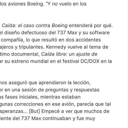
los aviones Boeing. “Y no vuelo en los
.
Caída: el caso contra Boeing
entenderá por qué.
 el diseño defectuoso del 737 Max y su software
 compañía, lo que resultó en dos accidentes
ajeros y tripulantes. Kennedy vuelve al tema de
último documental,
Caída libre: un ajuste de
r su estreno mundial en el festival DC/DOX en la
nos aseguró que aprendieron la lección,
tor en una sesión de preguntas y respuestas
as fases iniciales, mientras estaban
unas correcciones en ese avión, parecía que tal
a esperanzas… [But] Empecé a ver que muchos de
idente del 737 Max continuaban y fue muy