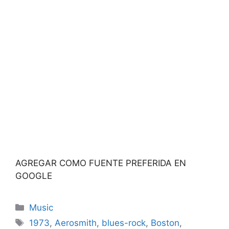
AGREGAR COMO FUENTE PREFERIDA EN
GOOGLE
Categories
Music
Tags
1973
,
Aerosmith
,
blues-rock
,
Boston
,