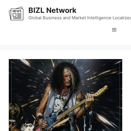
Skip
BIZL Network
to
content
Global Business and Market Intelligence Localize
Menu