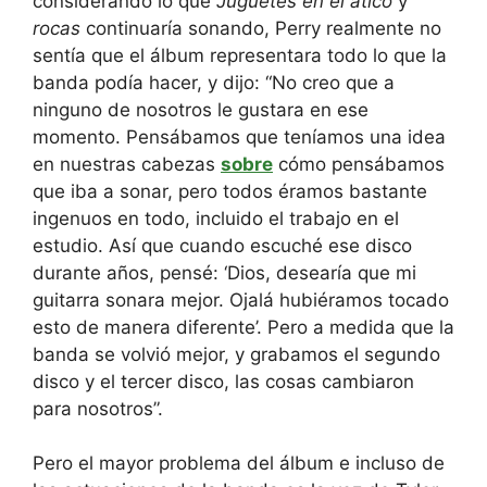
considerando lo que
Juguetes en el ático
y
rocas
continuaría sonando, Perry realmente no
sentía que el álbum representara todo lo que la
banda podía hacer, y dijo: “No creo que a
ninguno de nosotros le gustara en ese
momento. Pensábamos que teníamos una idea
en nuestras cabezas
sobre
cómo pensábamos
que iba a sonar, pero todos éramos bastante
ingenuos en todo, incluido el trabajo en el
estudio. Así que cuando escuché ese disco
durante años, pensé: ‘Dios, desearía que mi
guitarra sonara mejor. Ojalá hubiéramos tocado
esto de manera diferente’. Pero a medida que la
banda se volvió mejor, y grabamos el segundo
disco y el tercer disco, las cosas cambiaron
para nosotros”.
Pero el mayor problema del álbum e incluso de