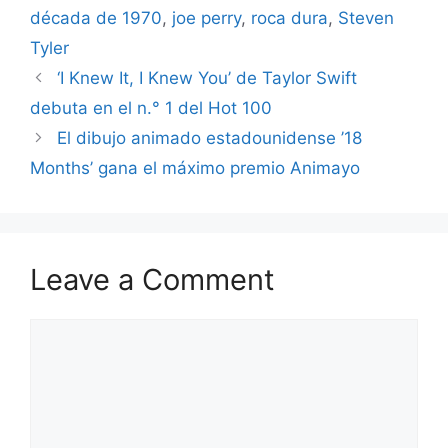
década de 1970
,
joe perry
,
roca dura
,
Steven
Tyler
‘I Knew It, I Knew You’ de Taylor Swift
debuta en el n.° 1 del Hot 100
El dibujo animado estadounidense ’18
Months’ gana el máximo premio Animayo
Leave a Comment
Comment