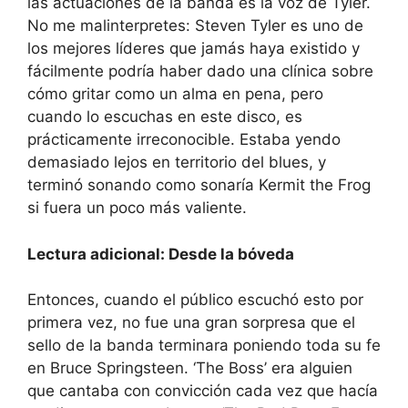
las actuaciones de la banda es la voz de Tyler.
No me malinterpretes: Steven Tyler es uno de
los mejores líderes que jamás haya existido y
fácilmente podría haber dado una clínica sobre
cómo gritar como un alma en pena, pero
cuando lo escuchas en este disco, es
prácticamente irreconocible. Estaba yendo
demasiado lejos en territorio del blues, y
terminó sonando como sonaría Kermit the Frog
si fuera un poco más valiente.
Lectura adicional: Desde la bóveda
Entonces, cuando el público escuchó esto por
primera vez, no fue una gran sorpresa que el
sello de la banda terminara poniendo toda su fe
en Bruce Springsteen. ‘The Boss’ era alguien
que cantaba con convicción cada vez que hacía