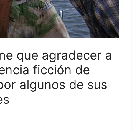
ene que agradecer a
ncia ficción de
por algunos de sus
es