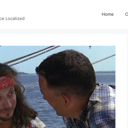
Home
C
ce Localized