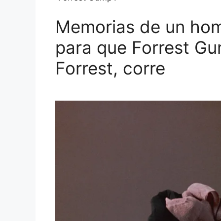
Memorias de un homb
para que Forrest Gu
Forrest, corre