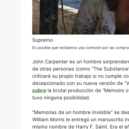
Supremo
Es posible que recibamos una comisión por las compras
John Carpenter es un hombre sorprendent
de otras personas (como “The Substance”,
criticará su propio trabajo si no cumple 
decepcionado con su nueva versión de “V
sobre
la brutal producción de “Memoirs of
tuvo ninguna posibilidad.
“Memorias de un hombre invisible” se des
William Morris le entregó un manuscrito i
mismo nombre de Harry F. Saint. Era el 