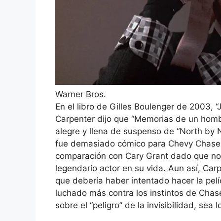
Warner Bros.
En el libro de Gilles Boulenger de 2003, “J
Carpenter dijo que “Memorias de un hombre
alegre y llena de suspenso de “North by 
fue demasiado cómico para Chevy Chase, 
comparación con Cary Grant dado que not
legendario actor en su vida. Aun así, Ca
que debería haber intentado hacer la pel
luchado más contra los instintos de Cha
sobre el “peligro” de la invisibilidad, sea 