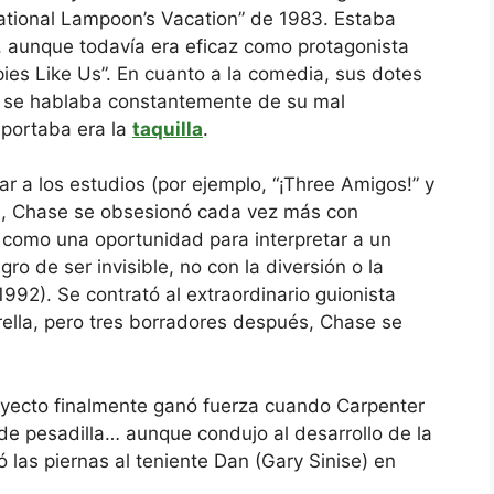
ional Lampoon’s Vacation” de 1983. Estaba
 aunque todavía era eficaz como protagonista
pies Like Us”. En cuanto a la comedia, sus dotes
 se hablaba constantemente de su mal
mportaba era la
taquilla
.
r a los estudios (por ejemplo, “¡Three Amigos!” y
), Chase se obsesionó cada vez más con
ó como una oportunidad para interpretar a un
ro de ser invisible, no con la diversión o la
1992). Se contrató al extraordinario guionista
rella, pero tres borradores después, Chase se
royecto finalmente ganó fuerza cuando Carpenter
de pesadilla… aunque condujo al desarrollo de la
ó las piernas al teniente Dan (Gary Sinise) en