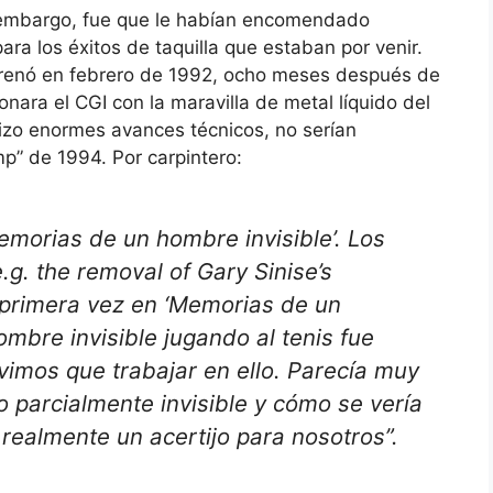
n embargo, fue que le habían encomendado
a los éxitos de taquilla que estaban por venir.
trenó en febrero de 1992, ocho meses después de
ionara el CGI con la maravilla de metal líquido del
izo enormes avances técnicos, no serían
p” de 1994. Por carpintero:
morias de un hombre invisible’. Los
.g. the removal of Gary Sinise’s
 primera vez en ‘Memorias de un
ombre invisible jugando al tenis fue
vimos que trabajar en ello. Parecía muy
o parcialmente invisible y cómo se vería
realmente un acertijo para nosotros”.