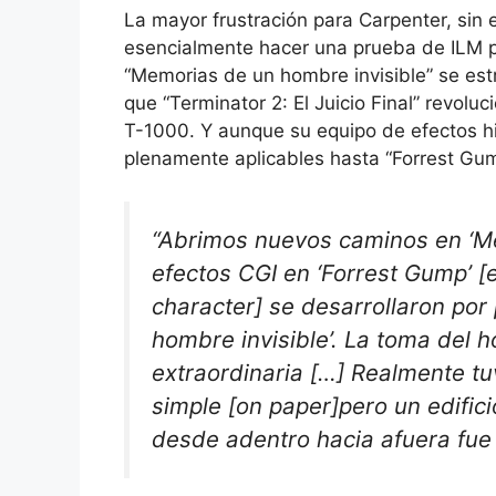
La mayor frustración para Carpenter, si
esencialmente hacer una prueba de ILM par
“Memorias de un hombre invisible” se es
que “Terminator 2: El Juicio Final” revoluc
T-1000. Y aunque su equipo de efectos h
plenamente aplicables hasta “Forrest Gum
“Abrimos nuevos caminos en ‘Me
efectos CGI en ‘Forrest Gump’ [e
character] se desarrollaron por
hombre invisible’. La toma del h
extraordinaria […] Realmente tu
simple [on paper]pero un edifici
desde adentro hacia afuera fue 