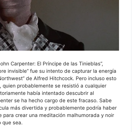
ohn Carpenter: El Príncipe de las Tinieblas”,
 invisible” fue su intento de capturar la energía
Northwest” de Alfred Hitchcock. Pero incluso esto
quien probablemente se resistió a cualquier
oriamente había intentado descubrir al
rpenter se ha hecho cargo de este fracaso. Sabe
ícula más divertida y probablemente podría haber
se para crear una meditación malhumorada y noir
lo que sea.