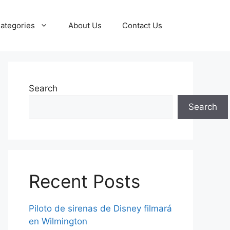
ategories
About Us
Contact Us
Search
Search
Recent Posts
Piloto de sirenas de Disney filmará
en Wilmington