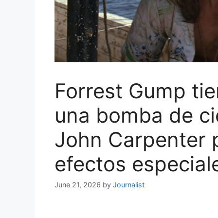
Forrest Gump ti
una bomba de cie
John Carpenter 
efectos especial
June 21, 2026
by
Journalist