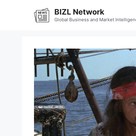
Skip
BIZL Network
to
content
Global Business and Market Intelligen