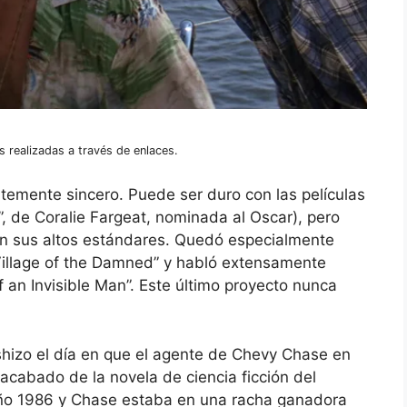
 realizadas a través de enlaces.
emente sincero. Puede ser duro con las películas
 de Coralie Fargeat, nominada al Oscar), pero
con sus altos estándares. Quedó especialmente
illage of the Damned” y habló extensamente
 an Invisible Man”. Este último proyecto nunca
hizo el día en que el agente de Chevy Chase en
nacabado de la novela de ciencia ficción del
año 1986 y Chase estaba en una racha ganadora