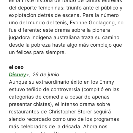
Es la triste historia de fondo de tantas estrellas
del deporte femeninas: triunfo ante el público y
explotación detrás de escena. Para la número
uno del mundo del tenis, Evonne Goolagong, no
fue diferente: este drama sobre la pionera
jugadora indígena australiana traza su camino
desde la pobreza hasta algo más complejo que
un felices para siempre.
el oso
Disney
+, 26 de junio
Aunque su extraordinario éxito en los Emmy
estuvo teñido de controversia (compitió en las
categorías de comedia a pesar de apenas
presentar chistes), el intenso drama sobre
restaurantes de Christopher Storer seguirá
siendo recordado como uno de los programas
más celebrados de la década. Ahora nos