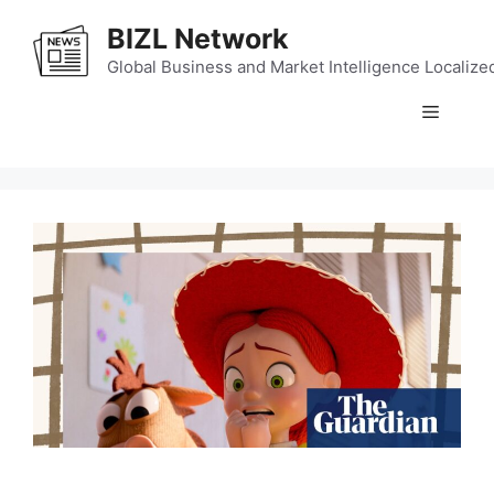
Skip
BIZL Network
to
content
Global Business and Market Intelligence Localize
Menu